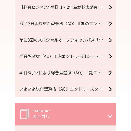
【総合ビジネス学科】1・2年生が救命講習を実施
7月13日より総合型選抜（AO）Ⅱ期のエントリーがスタートしています！
年に3回のスペシャルオープンキャンパス「R fes」7月11日（土）開催！【予約受付中】
総合型選抜（AO）Ⅰ期エントリー用シートを受け取るラストチャンス！オープンキャンパス7月5日（日）開催！【予約受付中】
本日6月15日より総合型選抜（AO）Ⅰ期エントリースタート！！
いよいよ総合型選抜（AO）エントリースタート！オープンキャンパス6月20日（土）開催！【予約受付中】
カテゴリ