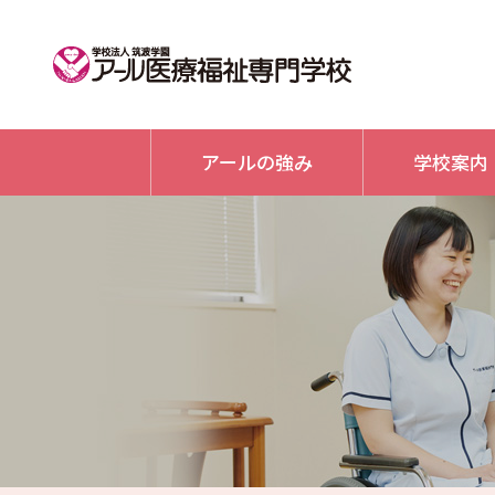
アールの強み
学校案内