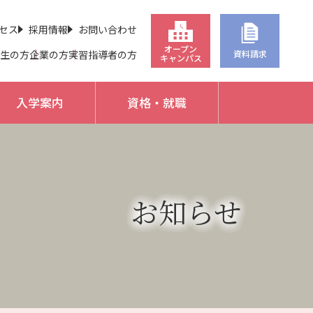
セス
採用情報
お問い合わせ
オープン
生の方
企業の方
実習指導者の方
資料請求
キャンパス
入学案内
資格・就職
お知らせ