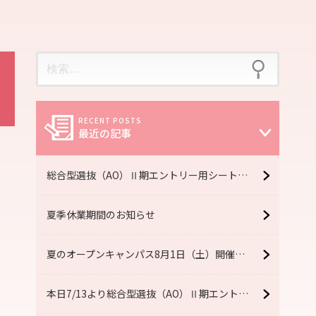
最近の記事
総合型選抜（AO）Ⅱ期エントリー用シートを受け取るラストチャンス！スペシャルオープンキャンパス「R fes」8月22日（土）開催！【予約受付中】
夏季休業期間のお知らせ
夏のオープンキャンパス8月1日（土）開催！【予約受付中】
本日7/13より総合型選抜（AO）Ⅱ期エントリー開始！夏のオープンキャンパス7月25日（土）開催！【予約受付中】