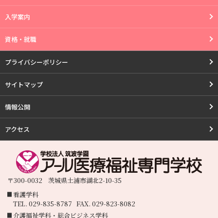
入学案内
資格・就職
プライバシーポリシー
サイトマップ
情報公開
アクセス
〒300-0032
茨城県
土浦市
湖北2-10-35
看護学科
TEL.
029-835-8787
FAX.
029-823-8082
介護福祉学科・総合ビジネス学科