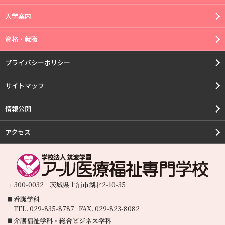
入学案内
資格・就職
プライバシーポリシー
サイトマップ
情報公開
アクセス
〒300-0032
茨城県
土浦市
湖北2-10-35
看護学科
TEL.
029-835-8787
FAX.
029-823-8082
介護福祉学科・総合ビジネス学科