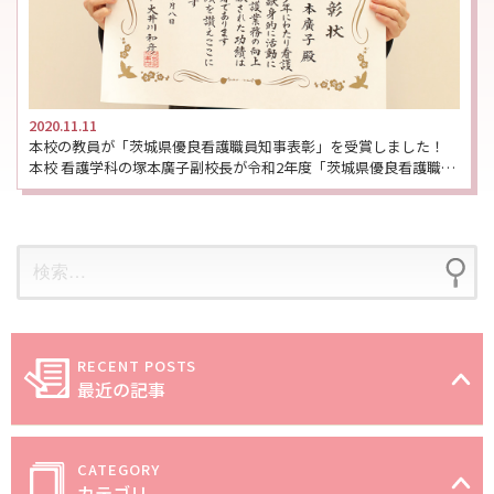
2020.11.11
本校の教員が「茨城県優良看護職員知事表彰」を受賞しました！
本校 看護学科の塚本廣子副校長が令和2年度「茨城県優良看護職員」として知事表彰を受けました。表彰対象 […]
最近の記事
カテゴリ