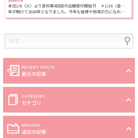
本日1/6（火）より各科第4回目の出願受付開始
＊1/16（金）必着
年が明けて2026年となりました。今年も皆様や地域の力になれるよう教員一同、心新たに邁進してまいりま […]
最近の記事
カテゴリ
過去の記事