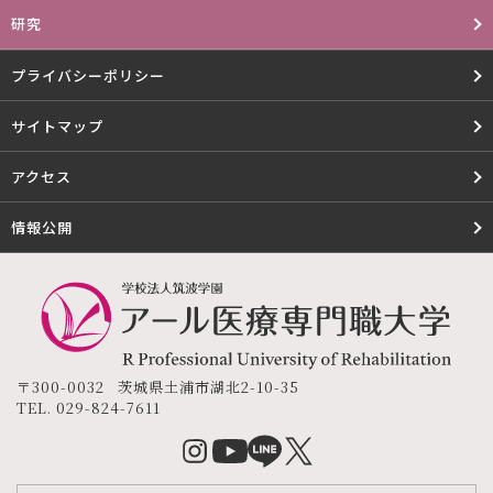
研究
プライバシーポリシー
サイトマップ
アクセス
情報公開
〒300-0032
茨城県
土浦市
湖北2-10-35
TEL.
029-824-7611