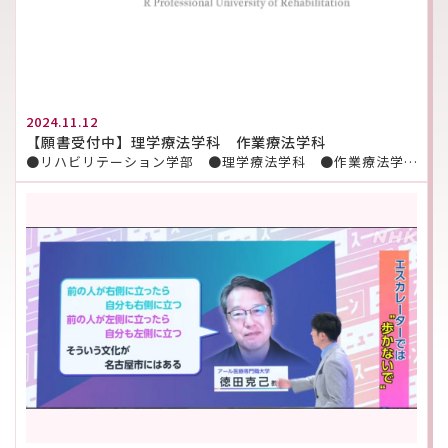
2024.11.12
【願書受付中】理学療法学科 作業療法学科
●リハビリテーション学部 ●理学療法学科 ●作業療法学科 ■総合型選抜Ⅱ期 ■学校推薦型選抜【指定校 […]