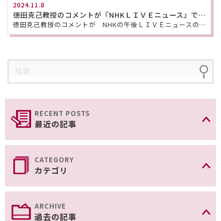
2024.11.8
徳田克己教授のコメントが『NHKＬＩＶＥニュース』で紹介されました。
徳田克己教授のコメントが NHKの午後ＬＩＶＥニュースの特集「エスカレーター では歩かない」定着の秘 […]
最近の記事
カテゴリ
過去の記事