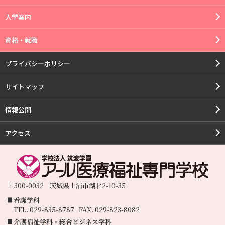
入学案内
資格・就職
プライバシーポリシー
サイトマップ
情報公開
アクセス
〒300-0032
茨城県
土浦市
湖北2-10-35
看護学科
TEL.
029-835-8787
FAX.
029-823-8082
介護福祉学科・総合ビジネス学科