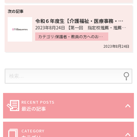
ー
シ
ョ
令和６年度生【介護福祉・医療事務・総合ビジネス】9/25 願書受付開始
2023年8月24日 【第一回 指定校推薦・推薦・自己推薦・社会人・一般】 ９月25日（月）より受付…
ン
カテゴリ:保護者・教員の方へのお知らせ 入学希望の方へのお知らせ 入試・イベント情報
2023年8月24日
最近の記事