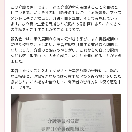
この介護実習Ⅱでは、一連の介護過程を展開することを目標と
しています。受け持ちの利用者様の生活に生じる課題を、アセス
メントに基づき抽出し、介護計画を立案、そして実施していき
ます。より良い生活を目指した根拠のある計画により、たくさん
の笑顔を引き出すことができたようです。
報告会では、事例展開から得た気づきや学び、また実習期間中
に得た技術を発表しあい、実習経験を共有する有意義な時間と
なりました。介護の奥深さややりがい、これからの自己の課題
なども感じ取る中で、大きく成長したことを伺い知ることができ
ました。
実習生を快く受け入れてくださった実習施設の皆様には、熱心
なご指導と、現場実習ならではの貴重な学びを得る機会をいただ
きました。この場をお借りして、関係者の皆様方には深く感謝申
し上げます。