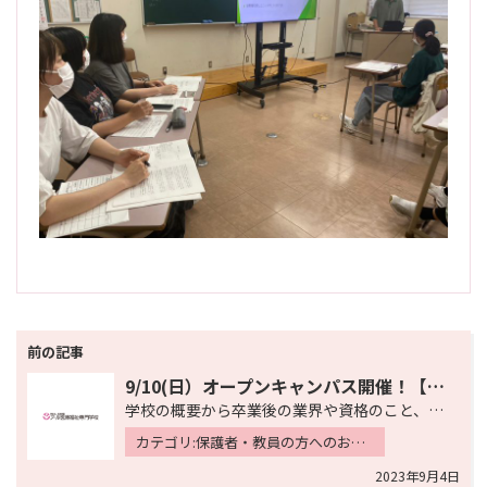
投
稿
9/10(日）オープンキャンパス開催！【当日参加可能】
ナ
学校の概要から卒業後の業界や資格のこと、さらには気になる入試の詳細や学費・奨学金のことまで、「総合ガ…
ビ
カテゴリ:保護者・教員の方へのお知らせ 入学希望の方へのお知らせ 入試・イベント情報
ゲ
2023年9月4日