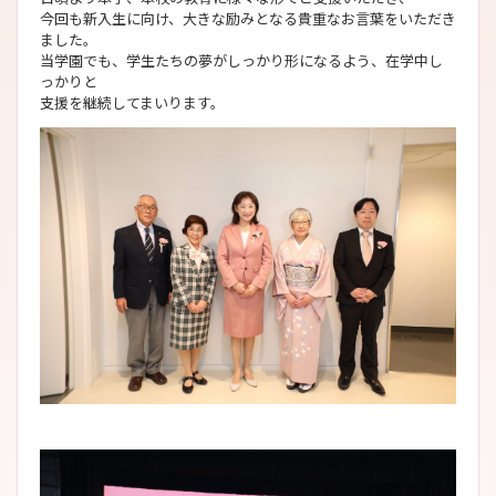
今回も新入生に向け、大きな励みとなる貴重なお言葉をいただき
ました。
当学園でも、学生たちの夢がしっかり形になるよう、在学中し
っかりと
支援を継続してまいります。