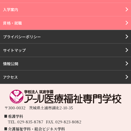
入学案内
資格・就職
プライバシーポリシー
サイトマップ
情報公開
アクセス
〒300-0032
茨城県
土浦市
湖北2-10-35
看護学科
TEL.
029-835-8787
FAX.
029-823-8082
介護福祉学科・総合ビジネス学科