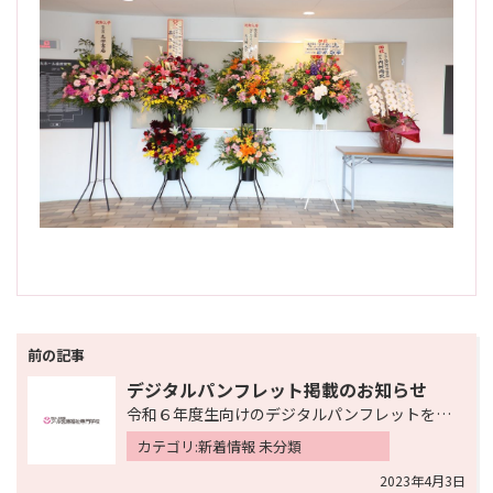
投
稿
デジタルパンフレット掲載のお知らせ
ナ
令和６年度生向けのデジタルパンフレットを掲載しました。トップページ右側のバナーより閲覧可能となってい…
ビ
カテゴリ:新着情報 未分類
ゲ
2023年4月3日