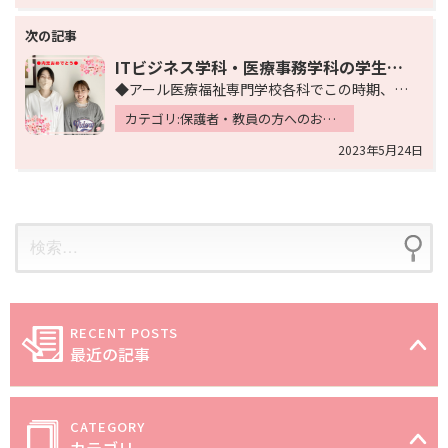
ー
シ
ョ
ITビジネス学科・医療事務学科の学生が早期に就職内定！
◆アール医療福祉専門学校各科でこの時期、早くも就職内定が決まってきました！学生本人、そして教員が力を…
ン
カテゴリ:保護者・教員の方へのお知らせ 入学希望の方へのお知らせ 新着情報
2023年5月24日
最近の記事
カテゴリ