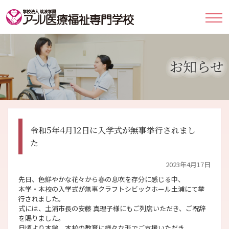
お知らせ
令和5年4月12日に入学式が無事挙行されまし
た
2023年4月17日
先日、色鮮やかな花々から春の息吹を存分に感じる中、
本学・本校の入学式が無事クラフトシビックホール土浦にて挙
行されました。
式には、土浦市長の安藤 真理子様にもご列席いただき、ご祝辞
を賜りました。
日頃より本学、本校の教育に様々な形でご支援いただき、