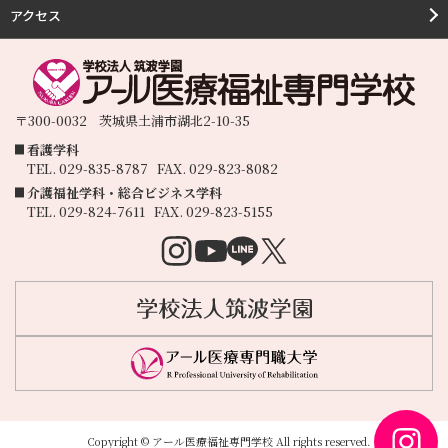
アクセス
〒300-0032
茨城県
土浦市
湖北2-10-35
看護学科
TEL.
029-835-8787
FAX.
029-823-8082
介護福祉学科・総合ビジネス学科
TEL.
029-824-7611
FAX.
029-823-5155
Copyright © アール医療福祉専門学校 All rights reserved.