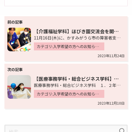
投
稿
【介護福祉学科】ほびき園交流会を開催しました
ナ
11月16日(木)に、かすみがうら市の障害者支援施設ほびき園のメンバーさんと介護福祉学科の2年生が交…
ビ
カテゴリ:入学希望の方へのお知らせ 新着情報
ゲ
2023年11月24日
ー
シ
ョ
【医療事務学科・総合ビジネス学科】合同授業
医療事務学科・総合ビジネス学科 １．２年生の合同授業が行われました。12月21日に開催されるアール祭…
ン
カテゴリ:入学希望の方へのお知らせ 新着情報 未分類
2023年12月10日