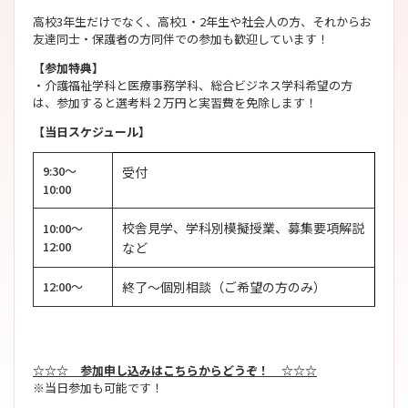
高校3年生だけでなく、高校1・2年生や社会人の方、それからお
友達同士・保護者の方同伴での参加も歓迎しています！
【参加特典】
・介護福祉学科と医療事務学科、総合ビジネス学科希望の方
は、参加すると選考料２万円と実習費を免除します！
【当日スケジュール】
9:30～
受付
10:00
校舎見学、学科別模擬授業、募集要項解説
10:00～
12:00
など
12:00～
終了～個別相談（ご希望の方のみ）
☆☆☆ 参加申し込みはこちらからどうぞ！ ☆☆☆
※当日参加も可能です！