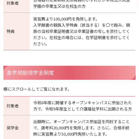
対象者
学園の卒業生又は在校生の方
実習費より100,000円を免除します。
入学願書の親族入学特典（該当する）を〇で囲み、親
特典
族の当校卒業証明書又は卒業証書の写しを添付してく
ださい。在校生の場合には、在学証明書を添付してく
ださい。
進学奨励奨学金制度
横にスクロールしてご覧になれます。
令和8年度に開催するオープンキャンパスに参加された
対象者
方で、令和9年度生として介護福祉学科に出願される方
出願時に、オープンキャンパス参加証を同封すること
奨学金
で、選考料20,000円を免除します。さらに、合格手続
時に実習費より50,000円免除いたします。