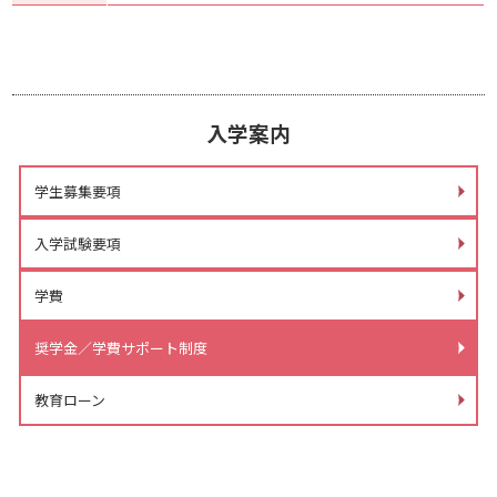
入学案内
学生募集要項
入学試験要項
学費
奨学金／学費サポート制度
教育ローン