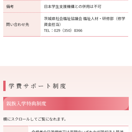
備考
日本学生支援機構との併用は不可
茨城県社会福祉協議会 福祉人材・研修部（修学
問い合わせ先
資金担当）
TEL：029（350）8366
学費サポート制度
親族入学特典制度
横にスクロールしてご覧になれます。
合格者の兄弟姉妹又は両親のいずれかが学校法人筑波