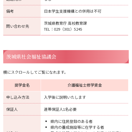
備考
日本学生支援機構との併用は不可
茨城県教育庁 高校教育課
問い合わせ先
TEL：029（301）5245
茨城県社会福祉協議会
横にスクロールしてご覧になれます。
奨学金名
介護福祉士修学資金
申し込み方法
入学後に説明いたします
保証人
連帯保証人1名必要
県内に住民登録のある者
県内の養成施設等に在学する者