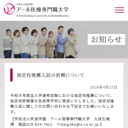
お知らせ
指定校推薦入試の依頼について
2026年4月15日
令和９年度生入学選考試験における指定校推薦について、
指定校依頼書を各高等学校に発送いたしました。指定校推
薦入試に関してのお問い合わせは下記までお願いいたしま
す。
【学校法人筑波学園 アール医療専門職大学 入試広報
課 電話029-824-7611
daigaku@a-ru.ac.jp 】