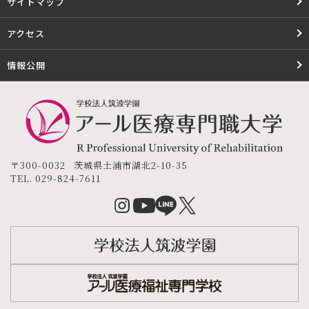
サイトマップ
アクセス
情報公開
〒300-0032
茨城県
土浦市
湖北2-10-35
TEL.
029-824-7611