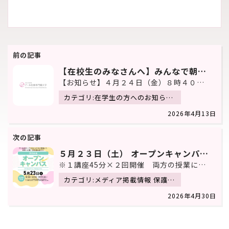
投
稿
【在校生のみなさんへ】みんなで朝ごはん食べよう！！（100円おにぎり販売）
ナ
【お知らせ】４月２４日（金）８時４０分から本館１階ロビーにて”100円でおにぎり”を販売いたします。…
ビ
カテゴリ:在学生の方へのお知らせ 新着情報
ゲ
2026年4月13日
ー
シ
ョ
５月２３日（土） オープンキャンパス「模擬授業」
※１講座45分×２回開催 両方の授業に参加できます。
ン
カテゴリ:メディア掲載情報 保護者・教員の方へのお知らせ 入学希望の方へのお知らせ 新着情報
2026年4月30日