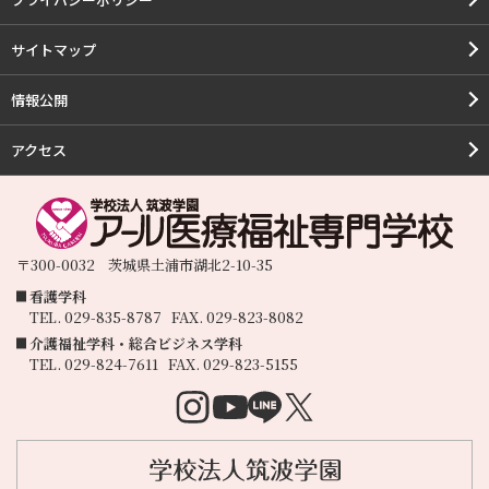
サイトマップ
情報公開
アクセス
〒300-0032
茨城県
土浦市
湖北2-10-35
看護学科
TEL.
029-835-8787
FAX.
029-823-8082
介護福祉学科・総合ビジネス学科
TEL.
029-824-7611
FAX.
029-823-5155